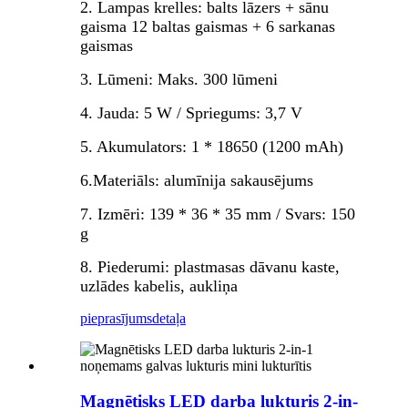
2. Lampas krelles: balts lāzers + sānu
gaisma 12 baltas gaismas + 6 sarkanas
gaismas
3. Lūmeni: Maks. 300 lūmeni
4. Jauda: 5 W / Spriegums: 3,7 V
5. Akumulators: 1 * 18650 (1200 mAh)
6.Materiāls: alumīnija sakausējums
7. Izmēri: 139 * 36 * 35 mm / Svars: 150
g
8. Piederumi: plastmasas dāvanu kaste,
uzlādes kabelis, aukliņa
pieprasījums
detaļa
Magnētisks LED darba lukturis 2-in-