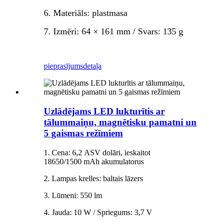
6. Materiāls: plastmasa
7. Izmēri: 64 × 161 mm / Svars: 135 g
pieprasījums
detaļa
Uzlādējams LED lukturītis ar
tālummaiņu, magnētisku pamatni un
5 gaismas režīmiem
1. Cena: 6,2 ASV dolāri, ieskaitot
18650/1500 mAh akumulatorus
2. Lampas krelles: baltais lāzers
3. Lūmeni: 550 lm
4. Jauda: 10 W / Spriegums: 3,7 V