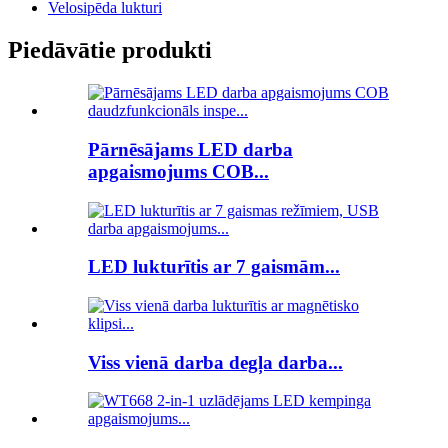
Velosipēda lukturi
Piedāvātie produkti
Pārnēsājams LED darba
apgaismojums COB...
LED lukturītis ar 7 gaismām...
Viss vienā darba degļa darba...