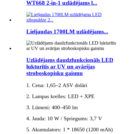
WT668 2-in-1 uzlādējams l...
Lieljaudas 1700LM uzlādējams...
Uzlādējams daudzfunkcionāls LED
lukturītis ar UV un avārijas
stroboskopisku gaismu
1. Cena: 1,65–2 ASV dolāri
2. Lampas krelles: LED + XPE
3. Lūmeni: 400–450 lm
4. Jauda: 10 W / Spriegums: 3,7 V
5. Akumulators: 1 * 18650 (1200 mAh)