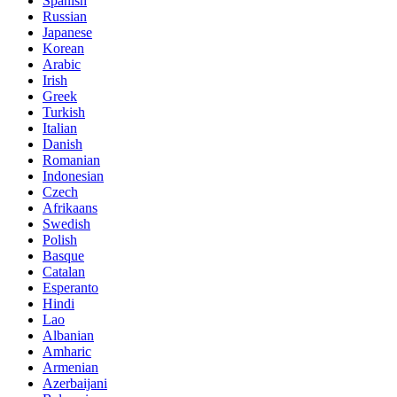
Spanish
Russian
Japanese
Korean
Arabic
Irish
Greek
Turkish
Italian
Danish
Romanian
Indonesian
Czech
Afrikaans
Swedish
Polish
Basque
Catalan
Esperanto
Hindi
Lao
Albanian
Amharic
Armenian
Azerbaijani