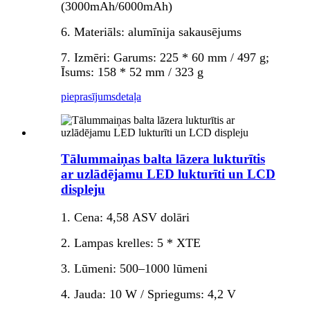
(3000mAh/6000mAh)
6. Materiāls: alumīnija sakausējums
7. Izmēri: Garums: 225 * 60 mm / 497 g;
Īsums: 158 * 52 mm / 323 g
pieprasījums
detaļa
Tālummaiņas balta lāzera lukturītis
ar uzlādējamu LED lukturīti un LCD
displeju
1. Cena: 4,58 ASV dolāri
2. Lampas krelles: 5 * XTE
3. Lūmeni: 500–1000 lūmeni
4. Jauda: 10 W / Spriegums: 4,2 V