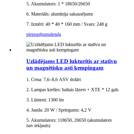
5. Akumulators: 1 * 18650/26650
6. Materiāls: alumīnija sakausējums
7. Izmēri: 40 * 40 * 160 mm / Svars: 248 g
pieprasījums
detaļa
Uzlādējams LED lukturītis ar statīvu
un magnētisku asti kempingam
1. Cena: 7,6–8,6 ASV dolāri
2. Lampas krelles: baltais lāzers + XTE * 12 gab.
3. Lūmeni: 1300 lm
4. Jauda: 20 W / Spriegums: 4,2 V
5. Akumulators: 118650, 26650 (akumulators
nav iekļauts)