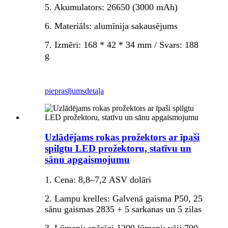
5. Akumulators: 26650 (3000 mAh)
6. Materiāls: alumīnija sakausējums
7. Izmēri: 168 * 42 * 34 mm / Svars: 188
g
pieprasījums
detaļa
Uzlādējams rokas prožektors ar īpaši
spilgtu LED prožektoru, statīvu un
sānu apgaismojumu
1. Cena: 8,8–7,2 ASV dolāri
2. Lampu krelles: Galvenā gaisma P50, 25
sānu gaismas 2835 + 5 sarkanas un 5 zilas