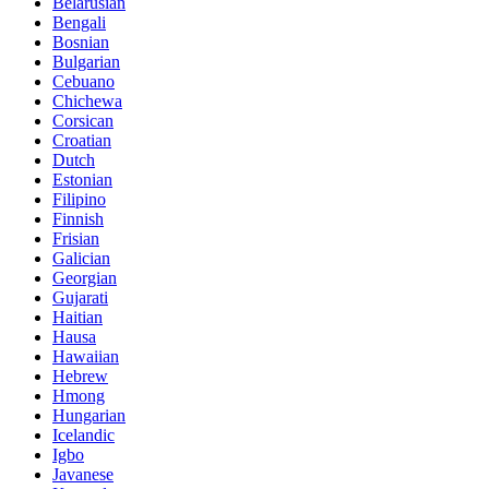
Belarusian
Bengali
Bosnian
Bulgarian
Cebuano
Chichewa
Corsican
Croatian
Dutch
Estonian
Filipino
Finnish
Frisian
Galician
Georgian
Gujarati
Haitian
Hausa
Hawaiian
Hebrew
Hmong
Hungarian
Icelandic
Igbo
Javanese