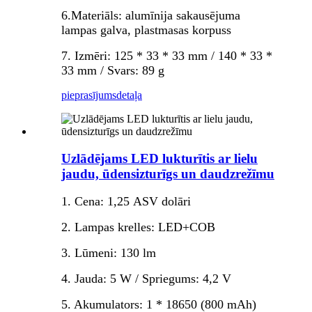
6.Materiāls: alumīnija sakausējuma
lampas galva, plastmasas korpuss
7. Izmēri: 125 * 33 * 33 mm / 140 * 33 *
33 mm / Svars: 89 g
pieprasījums
detaļa
Uzlādējams LED lukturītis ar lielu
jaudu, ūdensizturīgs un daudzrežīmu
1. Cena: 1,25 ASV dolāri
2. Lampas krelles: LED+COB
3. Lūmeni: 130 lm
4. Jauda: 5 W / Spriegums: 4,2 V
5. Akumulators: 1 * 18650 (800 mAh)