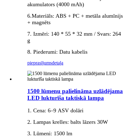
akumulators (4000 mAh)
6.Materiāls: ABS + PC + metāla alumīnijs
+ magnēts
7. Izmēri: 140 * 55 * 32 mm / Svars: 264
g
8. Piederumi: Datu kabelis
pieprasījums
detaļa
1500 lūmenu palielināma uzlādējama
LED lukturīša taktiskā lampa
1. Cena: 6–9 ASV dolāri
2. Lampas krelles: balts lāzers 30W
3. Lūmeni: 1500 lm