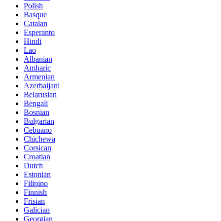
Polish
Basque
Catalan
Esperanto
Hindi
Lao
Albanian
Amharic
Armenian
Azerbaijani
Belarusian
Bengali
Bosnian
Bulgarian
Cebuano
Chichewa
Corsican
Croatian
Dutch
Estonian
Filipino
Finnish
Frisian
Galician
Georgian