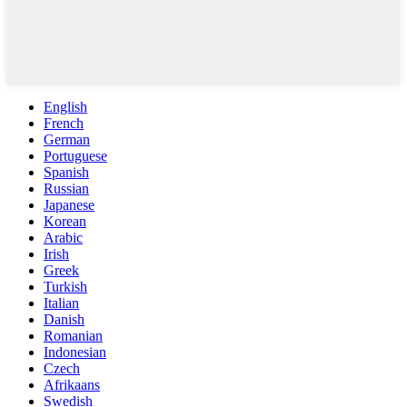
English
French
German
Portuguese
Spanish
Russian
Japanese
Korean
Arabic
Irish
Greek
Turkish
Italian
Danish
Romanian
Indonesian
Czech
Afrikaans
Swedish