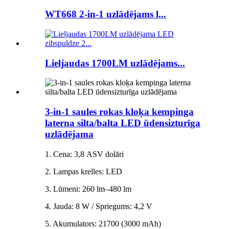
WT668 2-in-1 uzlādējams l...
Lieljaudas 1700LM uzlādējams...
3-in-1 saules rokas kloķa kempinga
laterna silta/balta LED ūdensizturīga
uzlādējama
1. Cena: 3,8 ASV dolāri
2. Lampas krelles: LED
3. Lūmeni: 260 lm–480 lm
4. Jauda: 8 W / Spriegums: 4,2 V
5. Akumulators: 21700 (3000 mAh)