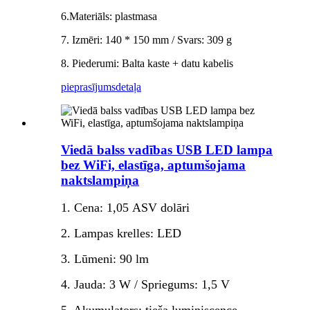
6.Materiāls: plastmasa
7. Izmēri: 140 * 150 mm / Svars: 309 g
8. Piederumi: Balta kaste + datu kabelis
pieprasījums
detaļa
Viedā balss vadības USB LED lampa
bez WiFi, elastīga, aptumšojama
naktslampiņa
1. Cena: 1,05 ASV dolāri
2. Lampas krelles: LED
3. Lūmeni: 90 lm
4. Jauda: 3 W / Spriegums: 1,5 V