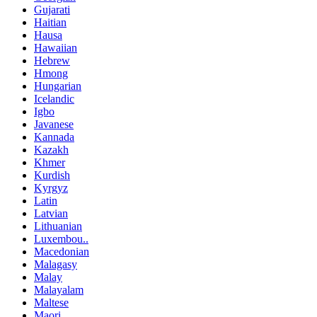
Gujarati
Haitian
Hausa
Hawaiian
Hebrew
Hmong
Hungarian
Icelandic
Igbo
Javanese
Kannada
Kazakh
Khmer
Kurdish
Kyrgyz
Latin
Latvian
Lithuanian
Luxembou..
Macedonian
Malagasy
Malay
Malayalam
Maltese
Maori