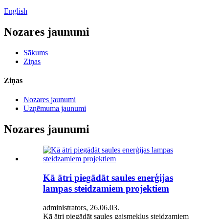
English
Nozares jaunumi
Sākums
Ziņas
Ziņas
Nozares jaunumi
Uzņēmuma jaunumi
Nozares jaunumi
Kā ātri piegādāt saules enerģijas
lampas steidzamiem projektiem
administrators, 26.06.03.
Kā ātri piegādāt saules gaismekļus steidzamiem