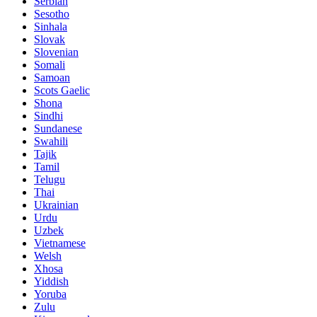
Serbian
Sesotho
Sinhala
Slovak
Slovenian
Somali
Samoan
Scots Gaelic
Shona
Sindhi
Sundanese
Swahili
Tajik
Tamil
Telugu
Thai
Ukrainian
Urdu
Uzbek
Vietnamese
Welsh
Xhosa
Yiddish
Yoruba
Zulu