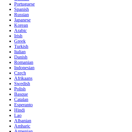
Portuguese
Spanish
Russian
Japanese
Korean
Arabic
Irish
Greek
Turkish
Italian
Danish
Romanian
Indonesian
Czech
Afrikaans
Swedish
Polish
Basque
Catalan
Esperanto
Hindi
Lao
Albanian
Amharic
Armenian