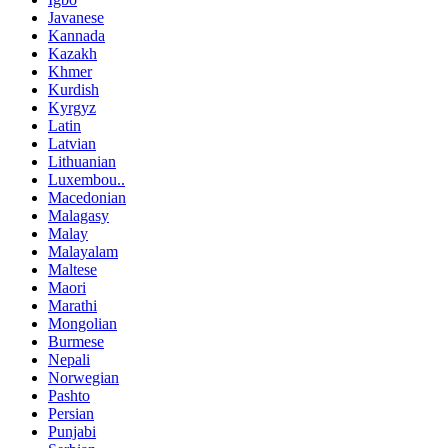
Javanese
Kannada
Kazakh
Khmer
Kurdish
Kyrgyz
Latin
Latvian
Lithuanian
Luxembou..
Macedonian
Malagasy
Malay
Malayalam
Maltese
Maori
Marathi
Mongolian
Burmese
Nepali
Norwegian
Pashto
Persian
Punjabi