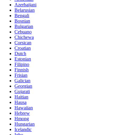
Azerbaijani
Belarusian
Bengali
Bosnian
Bulgarian
Cebuano
Chichewa
Corsican
Croatian
Dutch
Estonian
Filipino
Finnish
Frisian
Galician
Georgian
Gujarati
Haitian
Hausa
Hawaiian
Hebrew
Hmong
Hungarian
Icelandic
Igbo